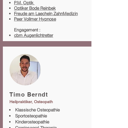
P.M. Optik
Optiker Bode Reinbek
Freude am Laecheln ZahnMedizin
Peer Vollmer Hypnose
Engagement :
cbm Augenlichtretter
Timo Berndt
Heilpraktiker, Osteopath
Klassische Osteopathie
Sportosteopathie
Kinderosteopathie
Craniosacral-Therapie