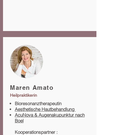
Maren Amato
Heilpraktikerin
Bioresonanztherapeutin
Aesthetische Hautbehandlung
AcuNova & Augenakupunktur nach
Boel
Kooperationspartner :