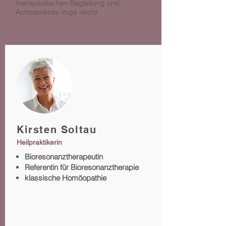
therapeutischen Begleitung und
Achtsamkeits-Yoga reicht.
Kirsten Soltau
Heilpraktikerin
Bioresonanztherapeutin
Referentin für Bioresonanztherapie
klassische Homöopathie